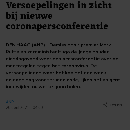
Versoepelingen in zicht
bij nieuwe
coronapersconferentie
DEN HAAG (ANP) - Demissionair premier Mark
Rutte en zorgminister Hugo de Jonge houden
dinsdagavond weer een persconferentie over de
maatregelen tegen het coronavirus. De
versoepelingen waar het kabinet een week
geleden nog voor terugdeinsde, lijken het volgens
ingewijden nu wel te gaan halen.
ANP
share
DELEN
20 april 2021 - 04:00