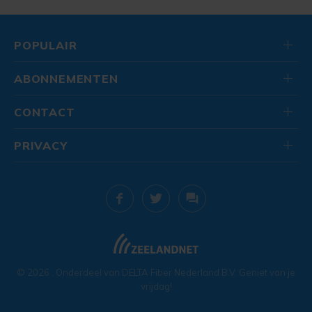
POPULAIR
ABONNEMENTEN
CONTACT
PRIVACY
© 2026
. Onderdeel van
DELTA Fiber Nederland B.V.
Geniet van je
vrijdag!