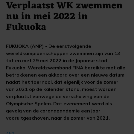
Verplaatst WK zwemmen
nu in mei 2022 in
Fukuoka
FUKUOKA (ANP) - De eerstvolgende
wereldkampioenschappen zwemmen zijn van 13
tot en met 29 mei 2022 in de Japanse stad
Fukuoka. Wereldzwembond FINA bereikte met alle
betrokkenen een akkoord over een nieuwe datum
nadat het toernooi, dat eigenlijk voor de zomer
van 2021 op de kalender stond, moest worden
verplaatst vanwege de verschuiving van de
Olympische Spelen. Dat evenement werd als
gevolg van de coronapandemie een jaar
vooruitgeschoven, naar de zomer van 2021.
ANP