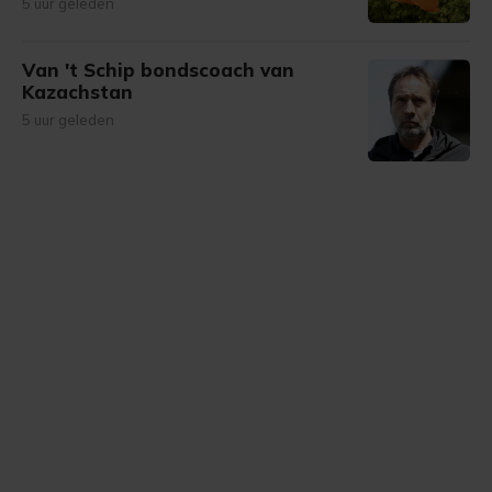
5 uur geleden
Van 't Schip bondscoach van
Kazachstan
5 uur geleden