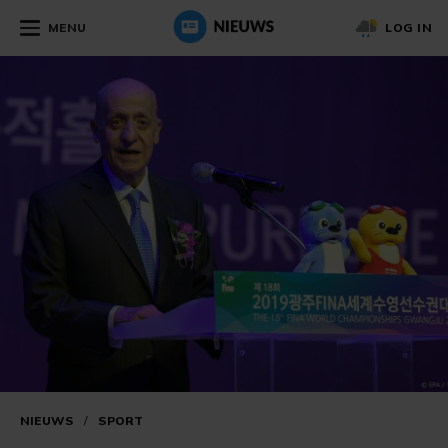
MENU
LOG IN
NIEUWS
/
SPORT