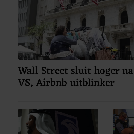
Wall Street sluit hoger na
VS, Airbnb uitblinker