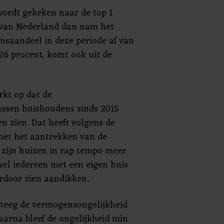
ordt gekeken naar de top 1
 van Nederland dan nam het
saandeel in deze periode af van
26 procent, komt ook uit de
rkt op dat de
ussen huishoudens sinds 2015
en zien. Dat heeft volgens de
et het aantrekken van de
zijn huizen in rap tempo meer
el iedereen met een eigen huis
rdoor zien aandikken.
 steeg de vermogensongelijkheid
aarna bleef de ongelijkheid min