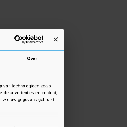
Over
p van technologieën zoals
erde advertenties en content,
en wie uw gegevens gebruikt