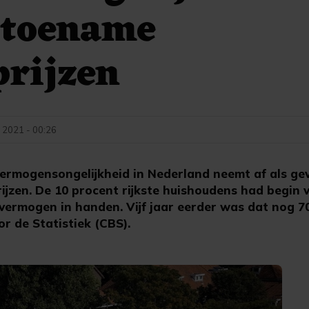
 toename
prijzen
 2021 - 00:26
rmogensongelijkheid in Nederland neemt af als ge
rijzen. De 10 procent rijkste huishoudens had begin v
 vermogen in handen. Vijf jaar eerder was dat nog 7
r de Statistiek (CBS).