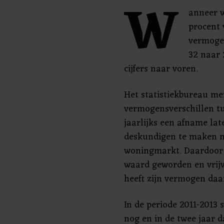
W
anneer w
procent
vermogen
32 naar 
cijfers naar voren.
Het statistiekbureau me
vermogensverschillen t
jaarlijks een afname lat
deskundigen te maken m
woningmarkt. Daardoor 
waard geworden en vrijw
heeft zijn vermogen daa
In de periode 2011-2013
nog en in de twee jaar d