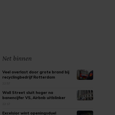
Net binnen
Veel overlast door grote brand bij
recyclingbedrijf Rotterdam
22:57
Wall Street sluit hoger na
banencijfer VS, Airbnb uitblinker
22:17
Excelsior wint openingsduel