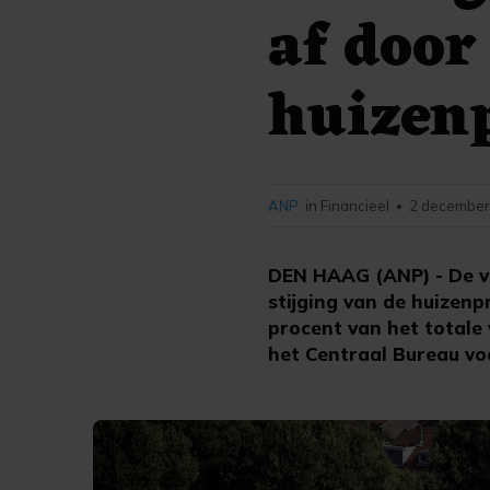
af door
huizen
ANP
in Financieel
2 december
•
DEN HAAG (ANP) - De ve
stijging van de huizenp
procent van het totale
het Centraal Bureau voo