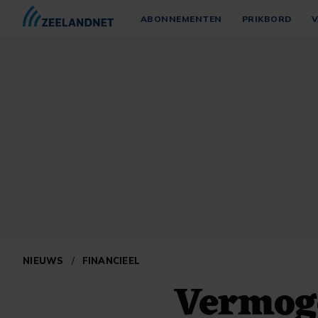
ABONNEMENTEN
PRIKBORD
V
NIEUWS
/
FINANCIEEL
Vermog