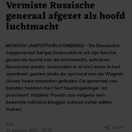
Vermiste Russische
generaal afgezet als hoofd
luchtmacht
MOSKOU (ANP/DPA/BLOOMBERG) - De Russische
topgeneraal Sergej Soerovikin is uit zijn functie
gezet als hoofd van de luchtmacht, schrijven
Russische media. Soerovikin is al niet meer in het
openbaar gezien sinds de opstand van de Wagner
Groep twee maanden geleden. De generaal zou
banden hebben met het huurlingenleger en
president Vladimir Poetin zou volgens een
bekende militaire blogger schoon schip willen
maken.
ANP
share
DELEN
22 augustus 2023 - 19:46