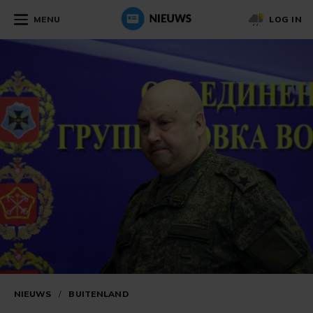
MENU
LOG IN
NIEUWS
/
BUITENLAND