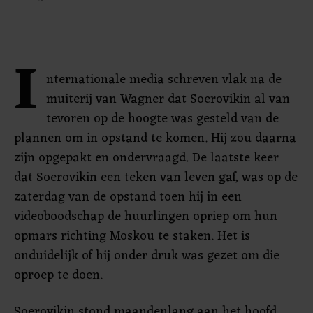
I
nternationale media schreven vlak na de
muiterij van Wagner dat Soerovikin al van
tevoren op de hoogte was gesteld van de
plannen om in opstand te komen. Hij zou daarna
zijn opgepakt en ondervraagd. De laatste keer
dat Soerovikin een teken van leven gaf, was op de
zaterdag van de opstand toen hij in een
videoboodschap de huurlingen opriep om hun
opmars richting Moskou te staken. Het is
onduidelijk of hij onder druk was gezet om die
oproep te doen.
Soerovikin stond maandenlang aan het hoofd