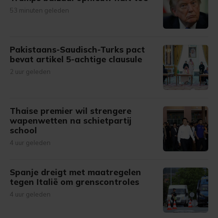
53 minuten geleden
Pakistaans-Saudisch-Turks pact
bevat artikel 5-achtige clausule
2 uur geleden
Thaise premier wil strengere
wapenwetten na schietpartij
school
4 uur geleden
Spanje dreigt met maatregelen
tegen Italië om grenscontroles
4 uur geleden