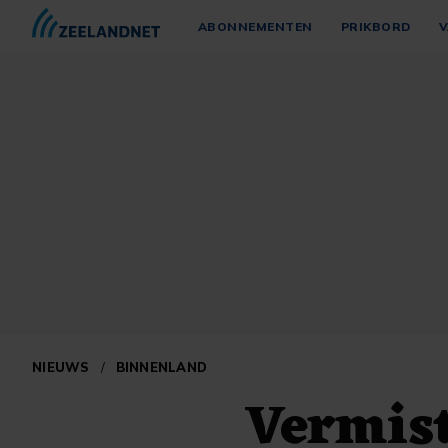
ABONNEMENTEN
PRIKBORD
V
NIEUWS
/
BINNENLAND
Vermist