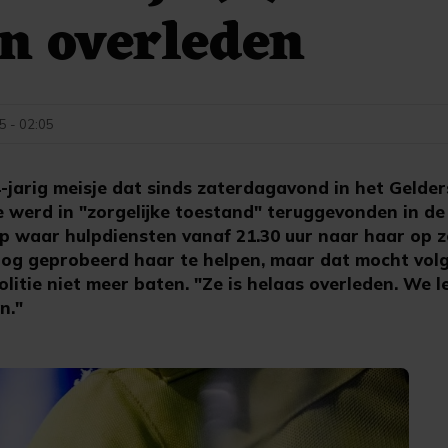
n overleden
25 - 02:05
jarig meisje dat sinds zaterdagavond in het Geld
Ze werd in "zorgelijke toestand" teruggevonden in de
p waar hulpdiensten vanaf 21.30 uur naar haar op 
nog geprobeerd haar te helpen, maar dat mocht vol
litie niet meer baten. "Ze is helaas overleden. We 
n."