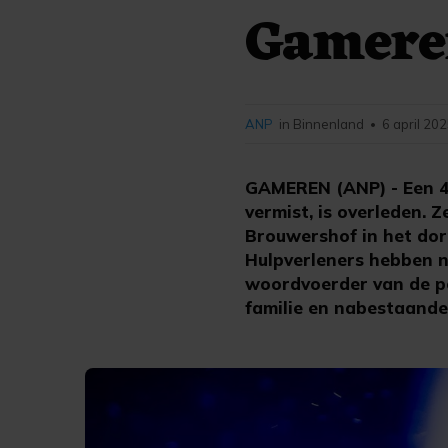
Gamere
ANP
in Binnenland
6 april 20
•
GAMEREN (ANP) - Een 4-
vermist, is overleden. 
Brouwershof in het dor
Hulpverleners hebben 
woordvoerder van de po
familie en nabestaande