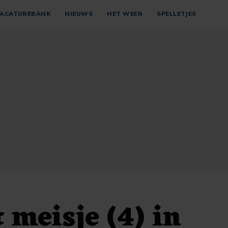
ACATUREBANK
NIEUWS
HET WEER
SPELLETJES
 meisje (4) in