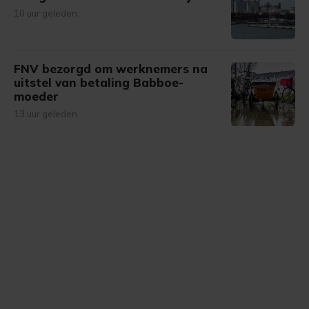
10 uur geleden
FNV bezorgd om werknemers na
uitstel van betaling Babboe-
moeder
13 uur geleden