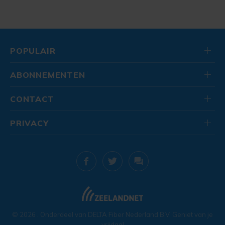
POPULAIR
ABONNEMENTEN
CONTACT
PRIVACY
© 2026
. Onderdeel van
DELTA Fiber Nederland B.V.
Geniet van je
vrijdag!