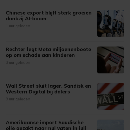
gemaakte keuze altijd wijzigen of intrekken.
Chinese export blijft sterk groeien
dankzij AI-boom
1 uur geleden
Rechter legt Meta miljoenenboete
op om schade aan kinderen
3 uur geleden
Wall Street sluit lager, Sandisk en
Western Digital bij dalers
9 uur geleden
Amerikaanse import Saudische
olie gezakt naar nul vaten in juli