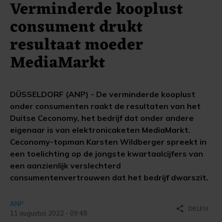
Verminderde kooplust
consument drukt
resultaat moeder
MediaMarkt
DÜSSELDORF (ANP) - De verminderde kooplust
onder consumenten raakt de resultaten van het
Duitse Ceconomy, het bedrijf dat onder andere
eigenaar is van elektronicaketen MediaMarkt.
Ceconomy-topman Karsten Wildberger spreekt in
een toelichting op de jongste kwartaalcijfers van
een aanzienlijk verslechterd
consumentenvertrouwen dat het bedrijf dwarszit.
ANP
share
DELEN
11 augustus 2022 - 09:48