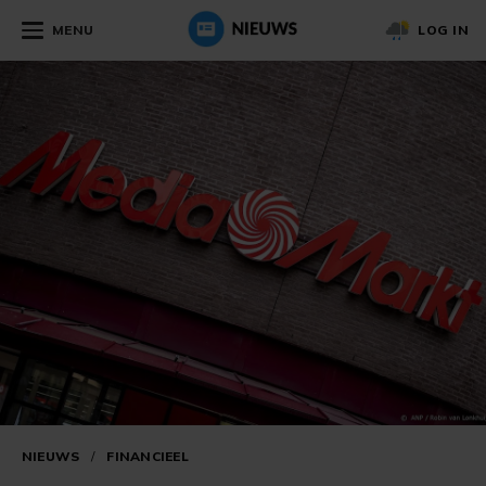
MENU
LOG IN
NIEUWS
/
FINANCIEEL