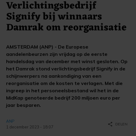
Verlichtingsbedrijf
Signify bij winnaars
Damrak om reorganisatie
AMSTERDAM (ANP) - De Europese
aandelenbeurzen zijn vrijdag op de eerste
handelsdag van december met winst gesloten. Op
het Damrak stond verlichtingsbedrijf Signify in de
schijnwerpers na aankondiging van een
reorganisatie om de kosten te verlagen. Met die
ingreep in het personeelsbestand wil het in de
MidKap genoteerde bedrijf 200 miljoen euro per
jaar besparen.
ANP
share
DELEN
1 december 2023 - 18:07