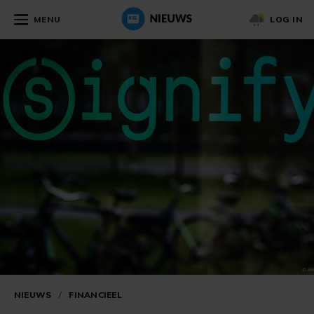
MENU
LOG IN
NIEUWS
/
FINANCIEEL