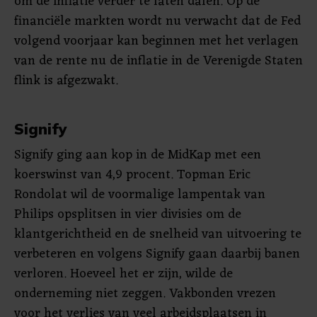
om de inflatie verder te laten dalen. Op de
financiële markten wordt nu verwacht dat de Fed
volgend voorjaar kan beginnen met het verlagen
van de rente nu de inflatie in de Verenigde Staten
flink is afgezwakt.
Signify
Signify ging aan kop in de MidKap met een
koerswinst van 4,9 procent. Topman Eric
Rondolat wil de voormalige lampentak van
Philips opsplitsen in vier divisies om de
klantgerichtheid en de snelheid van uitvoering te
verbeteren en volgens Signify gaan daarbij banen
verloren. Hoeveel het er zijn, wilde de
onderneming niet zeggen. Vakbonden vrezen
voor het verlies van veel arbeidsplaatsen in