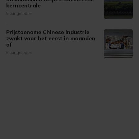
kerncentrale
5 uur geleden
Prijstoename Chinese industrie
zwakt voor het eerst in maanden
af
6 uur geleden