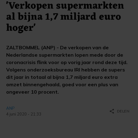
'Verkopen supermarkten
al bijna 1,7 miljard euro
hoger'
ZALTBOMMEL (ANP) - De verkopen van de
Nederlandse supermarkten lopen mede door de
coronacrisis flink voor op vorig jaar rond deze tijd.
Volgens onderzoeksbureau IRI hebben de supers
dit jaar in totaal al bijna 1,7 miljard euro extra
omzet binnengehaald, goed voor een plus van
ongeveer 10 procent.
ANP
share
DELEN
4 juni 2020 - 21:33