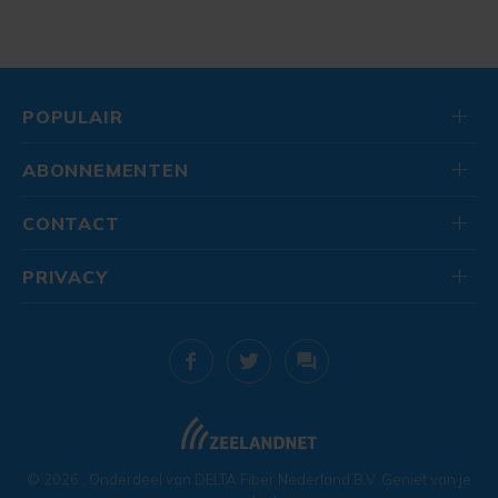
POPULAIR
ABONNEMENTEN
CONTACT
PRIVACY
© 2026
. Onderdeel van
DELTA Fiber Nederland B.V.
Geniet van je