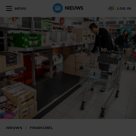
MENU
LOG IN
NIEUWS
/
FINANCIEEL