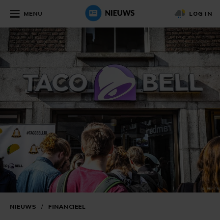
MENU
LOG IN
NIEUWS
/
FINANCIEEL