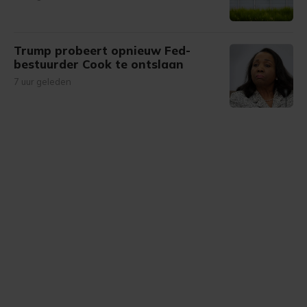
Trump probeert opnieuw Fed-
bestuurder Cook te ontslaan
7 uur geleden