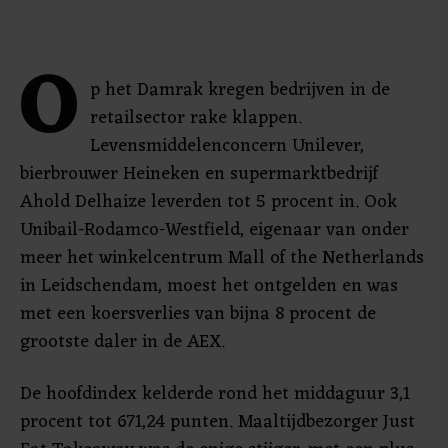
O
p het Damrak kregen bedrijven in de
retailsector rake klappen.
Levensmiddelenconcern Unilever,
bierbrouwer Heineken en supermarktbedrijf
Ahold Delhaize leverden tot 5 procent in. Ook
Unibail-Rodamco-Westfield, eigenaar van onder
meer het winkelcentrum Mall of the Netherlands
in Leidschendam, moest het ontgelden en was
met een koersverlies van bijna 8 procent de
grootste daler in de AEX.
De hoofdindex kelderde rond het middaguur 3,1
procent tot 671,24 punten. Maaltijdbezorger Just