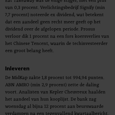
Eat Takeaway was de enige stijger, met een plus
van 0,3 procent. Verlichtingsbedrijf Signify (min
7,7 procent) noteerde ex dividend, wat betekent
dat een aandeel geen recht meer geeft op het
dividend over de afgelopen periode. Prosus
verloor dik 1 procent na een fors koersverlies van
het Chinese Tencent, waarin de techinvesteerder
een groot belang heeft.
Inleveren
De MidKap zakte 1,8 procent tot 994,94 punten.
ABN AMRO (min 2,9 procent) zette de daling
voort. Analisten van Kepler Cheuvreux haalden
het aandeel van hun kooplijst. De bank zag
woensdag al bijna 12 procent aan beurswaarde
verdampen na een tegenvallend kwartaalbericht.