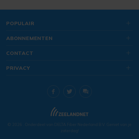
POPULAIR
ABONNEMENTEN
CONTACT
PRIVACY
© 2026
. Onderdeel van
DELTA Fiber Nederland B.V.
Geniet van je
zaterdag!