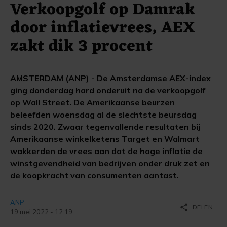
Verkoopgolf op Damrak
door inflatievrees, AEX
zakt dik 3 procent
AMSTERDAM (ANP) - De Amsterdamse AEX-index
ging donderdag hard onderuit na de verkoopgolf
op Wall Street. De Amerikaanse beurzen
beleefden woensdag al de slechtste beursdag
sinds 2020. Zwaar tegenvallende resultaten bij
Amerikaanse winkelketens Target en Walmart
wakkerden de vrees aan dat de hoge inflatie de
winstgevendheid van bedrijven onder druk zet en
de koopkracht van consumenten aantast.
ANP
share
DELEN
19 mei 2022 - 12:19