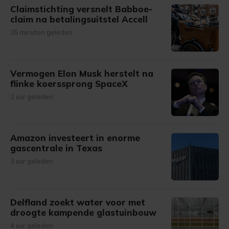
Claimstichting versnelt Babboe-
claim na betalingsuitstel Accell
35 minuten geleden
Vermogen Elon Musk herstelt na
flinke koerssprong SpaceX
2 uur geleden
Amazon investeert in enorme
gascentrale in Texas
3 uur geleden
Delfland zoekt water voor met
droogte kampende glastuinbouw
4 uur geleden