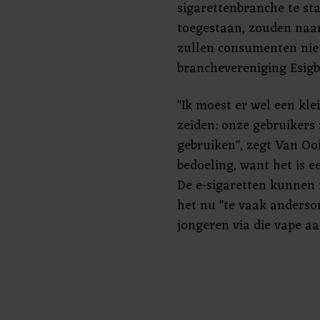
sigarettenbranche te sta
toegestaan, zouden naa
zullen consumenten nie
branchevereniging Esig
"Ik moest er wel een kle
zeiden: onze gebruikers
gebruiken", zegt Van Ooi
bedoeling, want het is e
De e-sigaretten kunnen 
het nu "te vaak andersom
jongeren via die vape aa