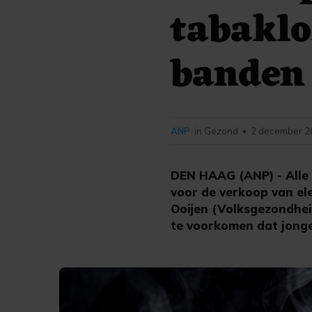
tabaklo
banden
ANP
in Gezond
2 december 2
•
DEN HAAG (ANP) - Alle 
voor de verkoop van el
Ooijen (Volksgezondhei
te voorkomen dat jong