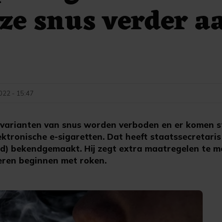
ze snus verder a
022 - 15:47
varianten van snus worden verboden en er komen s
ektronische e-sigaretten. Dat heeft staatssecretari
d) bekendgemaakt. Hij zegt extra maatregelen te m
eren beginnen met roken.