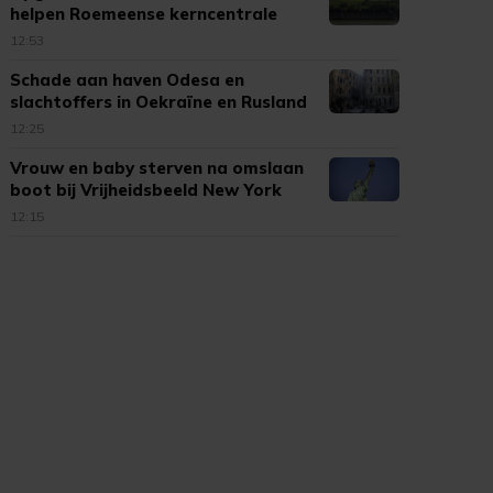
helpen Roemeense kerncentrale
12:53
Schade aan haven Odesa en
slachtoffers in Oekraïne en Rusland
12:25
Vrouw en baby sterven na omslaan
boot bij Vrijheidsbeeld New York
12:15