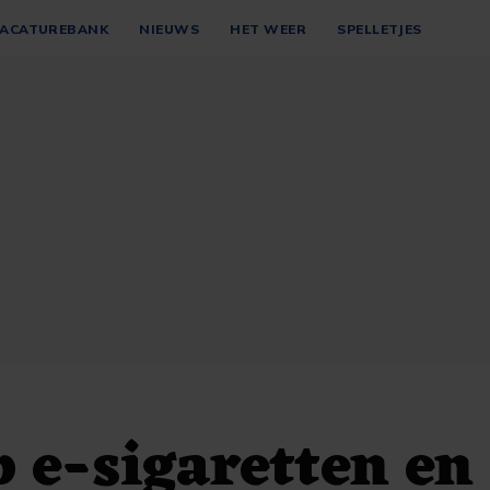
ACATUREBANK
NIEUWS
HET WEER
SPELLETJES
 e-sigaretten en