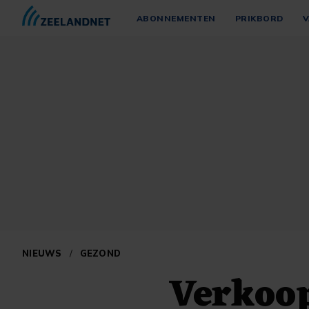
ABONNEMENTEN
PRIKBORD
V
NIEUWS
/
GEZOND
Verkoop