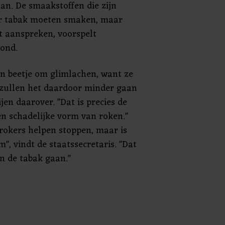
an. De smaakstoffen die zijn
r tabak moeten smaken, maar
t aanspreken, voorspelt
bond.
in beetje om glimlachen, want ze
 zullen het daardoor minder gaan
jen daarover. "Dat is precies de
en schadelijke vorm van roken."
rokers helpen stoppen, maar is
", vindt de staatssecretaris. "Dat
n de tabak gaan."