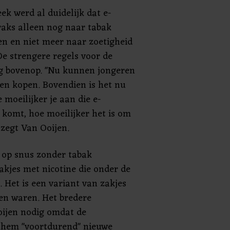
ek werd al duidelijk dat e-
raks alleen nog naar tabak
 en niet meer naar zoetigheid
De strengere regels voor de
 bovenop. "Nu kunnen jongeren
ken kopen. Bovendien is het nu
 moeilijker je aan die e-
 komt, hoe moeilijker het is om
 zegt Van Ooijen.
d op snus zonder tabak
akjes met nicotine die onder de
 Het is een variant van zakjes
den waren. Het bredere
oijen nodig omdat de
s hem "voortdurend" nieuwe