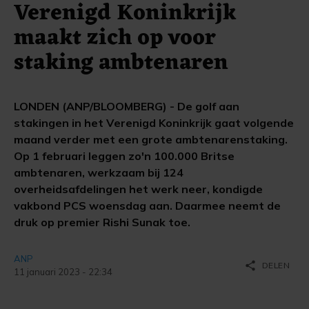
Verenigd Koninkrijk
maakt zich op voor
staking ambtenaren
LONDEN (ANP/BLOOMBERG) - De golf aan
stakingen in het Verenigd Koninkrijk gaat volgende
maand verder met een grote ambtenarenstaking.
Op 1 februari leggen zo'n 100.000 Britse
ambtenaren, werkzaam bij 124
overheidsafdelingen het werk neer, kondigde
vakbond PCS woensdag aan. Daarmee neemt de
druk op premier Rishi Sunak toe.
ANP
share
DELEN
11 januari 2023 - 22:34