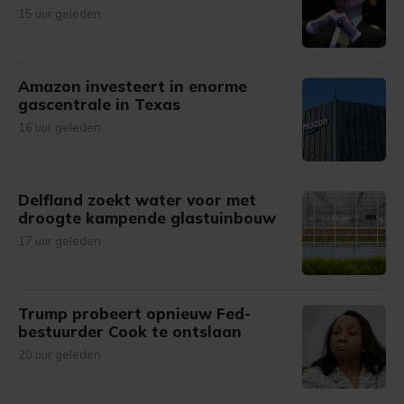
15 uur geleden
Amazon investeert in enorme
gascentrale in Texas
16 uur geleden
Delfland zoekt water voor met
droogte kampende glastuinbouw
17 uur geleden
Trump probeert opnieuw Fed-
bestuurder Cook te ontslaan
20 uur geleden