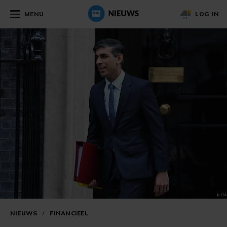
MENU
LOG IN
NIEUWS
/
FINANCIEEL