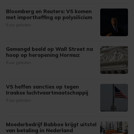
Bloomberg en Reuters: VS komen
met importheffing op polysilicium
8 uur geleden
Gemengd beeld op Wall Street na
hoop op heropening Hormuz
8 uur geleden
VS heffen sancties op tegen
Iraakse luchtvaartmaatschappij
9 uur geleden
Moederbedrijf Babboe krijgt uitstel
van betaling in Nederland