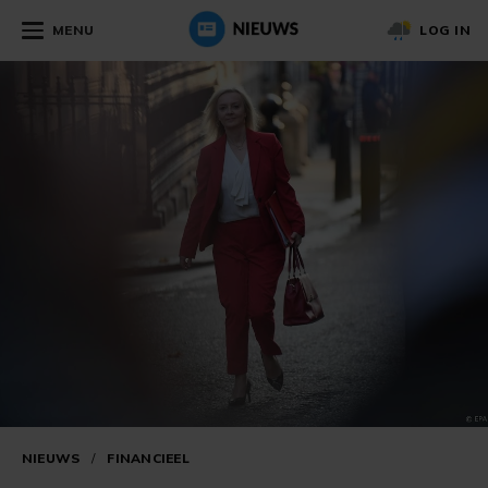
MENU
LOG IN
NIEUWS
/
FINANCIEEL