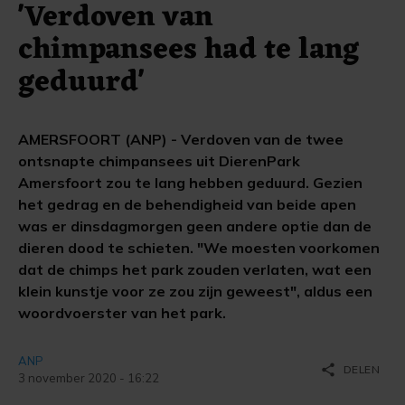
'Verdoven van
chimpansees had te lang
geduurd'
AMERSFOORT (ANP) - Verdoven van de twee
ontsnapte chimpansees uit DierenPark
Amersfoort zou te lang hebben geduurd. Gezien
het gedrag en de behendigheid van beide apen
was er dinsdagmorgen geen andere optie dan de
dieren dood te schieten. "We moesten voorkomen
dat de chimps het park zouden verlaten, wat een
klein kunstje voor ze zou zijn geweest", aldus een
woordvoerster van het park.
ANP
share
DELEN
3 november 2020 - 16:22