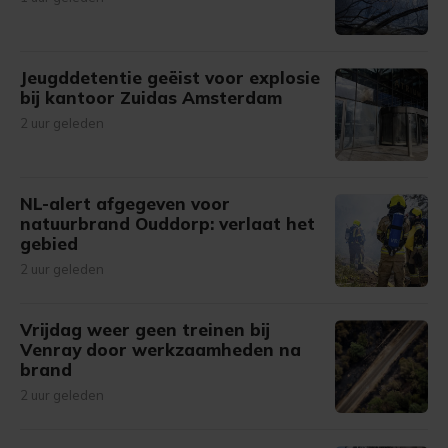
Jeugddetentie geëist voor explosie
bij kantoor Zuidas Amsterdam
2 uur geleden
NL-alert afgegeven voor
natuurbrand Ouddorp: verlaat het
gebied
2 uur geleden
Vrijdag weer geen treinen bij
Venray door werkzaamheden na
brand
2 uur geleden