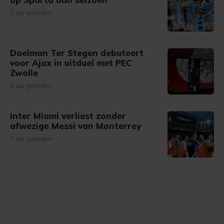
2 uur geleden
Doelman Ter Stegen debuteert
voor Ajax in uitduel met PEC
Zwolle
3 uur geleden
Inter Miami verliest zonder
afwezige Messi van Monterrey
7 uur geleden