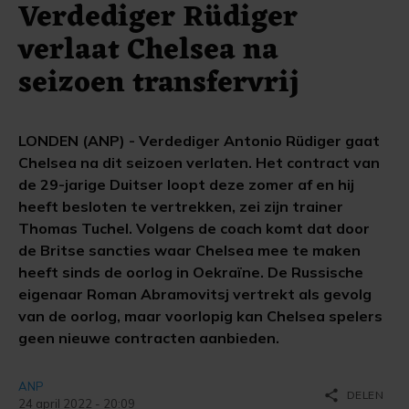
Verdediger Rüdiger
verlaat Chelsea na
seizoen transfervrij
LONDEN (ANP) - Verdediger Antonio Rüdiger gaat
Chelsea na dit seizoen verlaten. Het contract van
de 29-jarige Duitser loopt deze zomer af en hij
heeft besloten te vertrekken, zei zijn trainer
Thomas Tuchel. Volgens de coach komt dat door
de Britse sancties waar Chelsea mee te maken
heeft sinds de oorlog in Oekraïne. De Russische
eigenaar Roman Abramovitsj vertrekt als gevolg
van de oorlog, maar voorlopig kan Chelsea spelers
geen nieuwe contracten aanbieden.
ANP
share
DELEN
24 april 2022 - 20:09