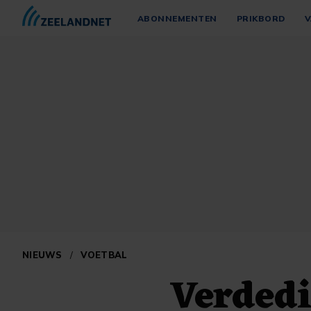
ABONNEMENTEN
PRIKBORD
V
NIEUWS
/
VOETBAL
Verdedi