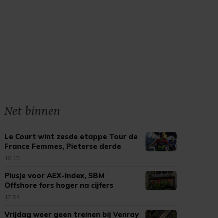
Net binnen
Le Court wint zesde etappe Tour de
France Femmes, Pieterse derde
18:15
Plusje voor AEX-index, SBM
Offshore fors hoger na cijfers
17:54
Vrijdag weer geen treinen bij Venray