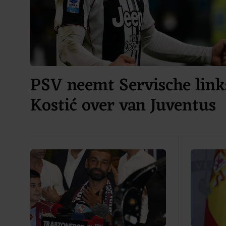
PSV neemt Servische link
Kostić over van Juventus