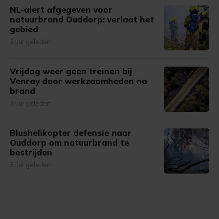
NL-alert afgegeven voor
natuurbrand Ouddorp: verlaat het
gebied
2 uur geleden
Vrijdag weer geen treinen bij
Venray door werkzaamheden na
brand
3 uur geleden
Blushelikopter defensie naar
Ouddorp om natuurbrand te
bestrijden
3 uur geleden