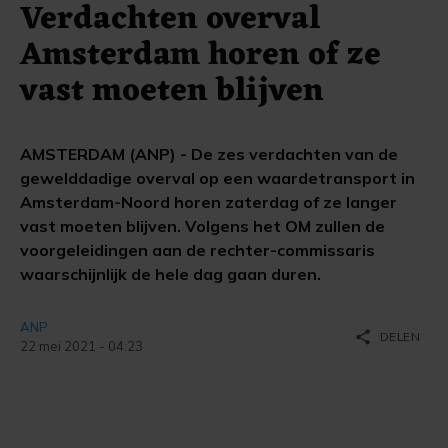
Verdachten overval
Amsterdam horen of ze
vast moeten blijven
AMSTERDAM (ANP) - De zes verdachten van de
gewelddadige overval op een waardetransport in
Amsterdam-Noord horen zaterdag of ze langer
vast moeten blijven. Volgens het OM zullen de
voorgeleidingen aan de rechter-commissaris
waarschijnlijk de hele dag gaan duren.
ANP
share
DELEN
22 mei 2021 - 04:23