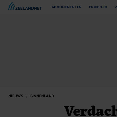
ABONNEMENTEN
PRIKBORD
V
NIEUWS
/
BINNENLAND
Verdach