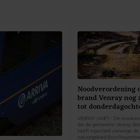
Noodverordening
brand Venray nog 
tot donderdagocht
VENRAY (ANP) - De noodver
die de gemeente Venray din
heeft ingesteld vanwege de 
natuurgebied Boschhuizerberg