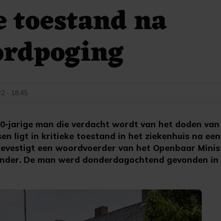
e toestand na
ordpoging
2 - 18:45
0-jarige man die verdacht wordt van het doden van
en ligt in kritieke toestand in het ziekenhuis na een
evestigt een woordvoerder van het Openbaar Minis
ander. De man werd donderdagochtend gevonden in zi