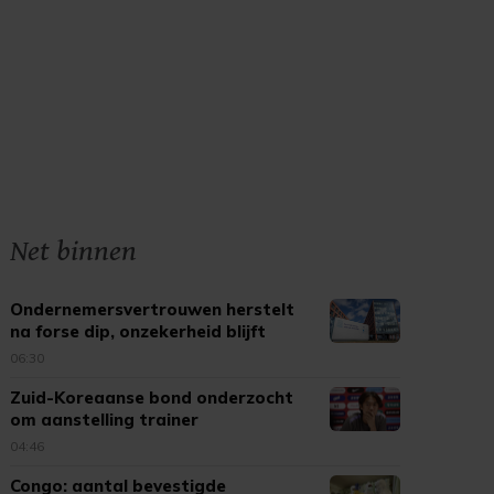
Net binnen
Ondernemersvertrouwen herstelt
na forse dip, onzekerheid blijft
06:30
Zuid-Koreaanse bond onderzocht
om aanstelling trainer
04:46
Congo: aantal bevestigde