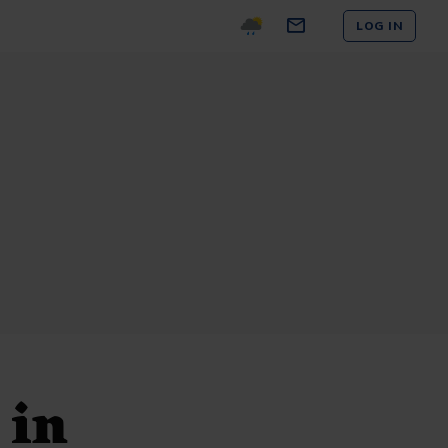
LOG IN
 in