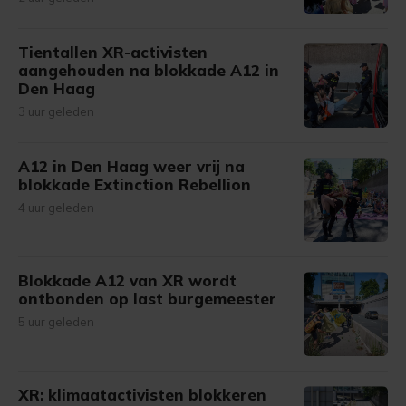
Tientallen XR-activisten
aangehouden na blokkade A12 in
Den Haag
3 uur geleden
A12 in Den Haag weer vrij na
blokkade Extinction Rebellion
4 uur geleden
Blokkade A12 van XR wordt
ontbonden op last burgemeester
5 uur geleden
XR: klimaatactivisten blokkeren