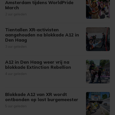
Amsterdam tijdens WorldPride
March
2 uur geleden
Tientallen XR-activisten
aangehouden na blokkade A12 in
Den Haag
3 uur geleden
A12 in Den Haag weer vrij na
blokkade Extinction Rebellion
4 uur geleden
Blokkade A12 van XR wordt
ontbonden op last burgemeester
5 uur geleden