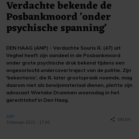
Verdachte bekende de
Posbankmoord 'onder
psychische spanning'
DEN HAAG (ANP) - Verdachte Souris R. (47) uit
Veghel heeft zijn aandeel in de Posbankmoord
onder grote psychische druk bekend tijdens een
ongeoorloofd undercovertraject van de politie. Zijn
'bekentenis', die R. later grootspraak noemde, mag
daarom niet als bewijsmateriaal dienen, pleitte zijn
advocaat Wieteke Drummen woensdag in het
gerechtshof in Den Haag.
ANP
share
DELEN
3 februari 2021 - 17:00