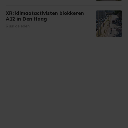
XR: klimaatactivisten blokkeren
A12 in Den Haag
6 uur geleden