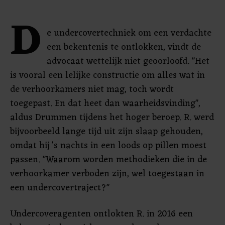
D
e undercovertechniek om een verdachte
een bekentenis te ontlokken, vindt de
advocaat wettelijk niet geoorloofd. "Het
is vooral een lelijke constructie om alles wat in
de verhoorkamers niet mag, toch wordt
toegepast. En dat heet dan waarheidsvinding",
aldus Drummen tijdens het hoger beroep. R. werd
bijvoorbeeld lange tijd uit zijn slaap gehouden,
omdat hij 's nachts in een loods op pillen moest
passen. "Waarom worden methodieken die in de
verhoorkamer verboden zijn, wel toegestaan in
een undercovertraject?"
Undercoveragenten ontlokten R. in 2016 een