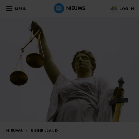
MENU
LOG IN
NIEUWS
/
BINNENLAND