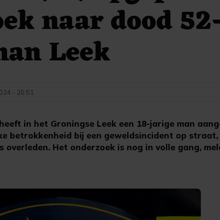
ek naar dood 52
man Leek
2024 - 20:51
e heeft in het Groningse Leek een 18-jarige man aa
ke betrokkenheid bij een geweldsincident op straat
is overleden. Het onderzoek is nog in volle gang, mel