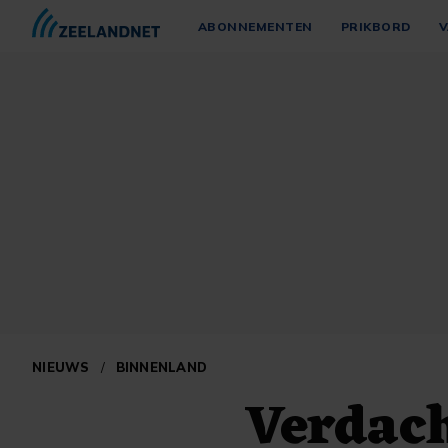
ABONNEMENTEN
PRIKBORD
V
NIEUWS
/
BINNENLAND
Verdach