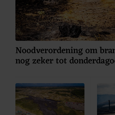
Noodverordening om bra
nog zeker tot donderdag