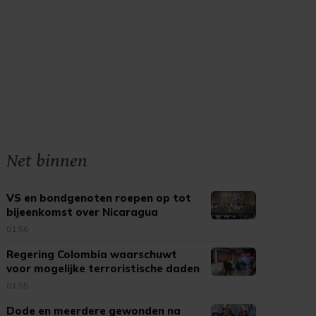
Net binnen
VS en bondgenoten roepen op tot
bijeenkomst over Nicaragua
01:56
Regering Colombia waarschuwt
voor mogelijke terroristische daden
01:55
Dode en meerdere gewonden na