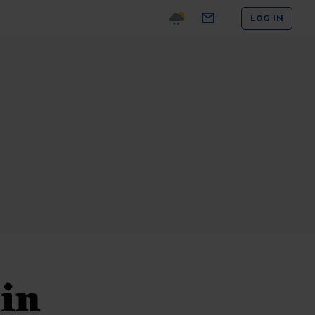
LOG IN
 in