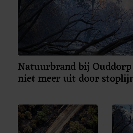
Natuurbrand bij Ouddorp 
niet meer uit door stoplij