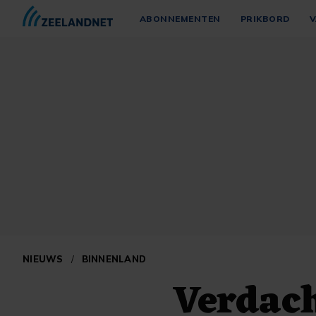
ABONNEMENTEN
PRIKBORD
V
NIEUWS
/
BINNENLAND
Verdach