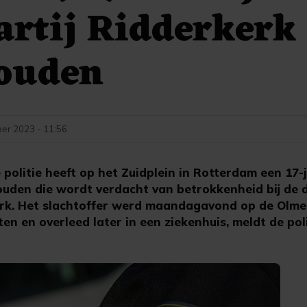
artij Ridderkerk
ouden
er 2023 - 11:56
olitie heeft op het Zuidplein in Rotterdam een 17-
den die wordt verdacht van betrokkenheid bij de 
erk. Het slachtoffer werd maandagavond op de Olme
n en overleed later in een ziekenhuis, meldt de poli