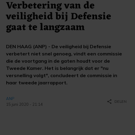
Verbetering van de
veiligheid bij Defensie
gaat te langzaam
DEN HAAG (ANP) - De veiligheid bij Defensie
verbetert niet snel genoeg, vindt een commissie
die de voortgang in de gaten houdt voor de
Tweede Kamer. Het is belangrijk dat er "nu
versnelling volgt", concludeert de commissie in
haar tweede jaarrapport.
ANP
share
DELEN
15 juni 2020 - 21:14