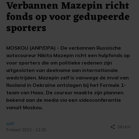
Verbannen Mazepin richt
fonds op voor gedupeerde
sporters
MOSKOU (ANP/DPA) - De verbannen Russische
autocoureur Nikita Mazepin richt een hulpfonds op
voor sporters die om politieke redenen zijn
uitgesloten van deelname aan internationale
wedstrijden. Mazepin zelf is vanwege de inval van
Rusland in Oekraïne ontslagen bij het Formule 1-
team van Haas. De coureur maakte zijn plannen
bekend aan de media via een videoconferentie
vanuit Moskou.
ANP
share
DELEN
9 maart 2022 - 12:25