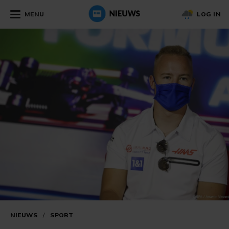
MENU
LOG IN
NIEUWS
/
SPORT