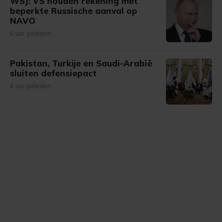
WSJ: VS houden rekening met
beperkte Russische aanval op
NAVO
6 uur geleden
Pakistan, Turkije en Saudi-Arabië
sluiten defensiepact
6 uur geleden