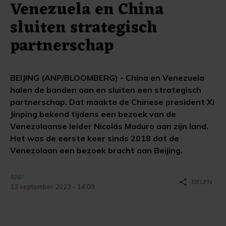
Venezuela en China
sluiten strategisch
partnerschap
BEIJING (ANP/BLOOMBERG) - China en Venezuela
halen de banden aan en sluiten een strategisch
partnerschap. Dat maakte de Chinese president Xi
Jinping bekend tijdens een bezoek van de
Venezolaanse leider Nicolás Maduro aan zijn land.
Het was de eerste keer sinds 2018 dat de
Venezolaan een bezoek bracht aan Beijing.
ANP
share
DELEN
13 september 2023 - 14:09