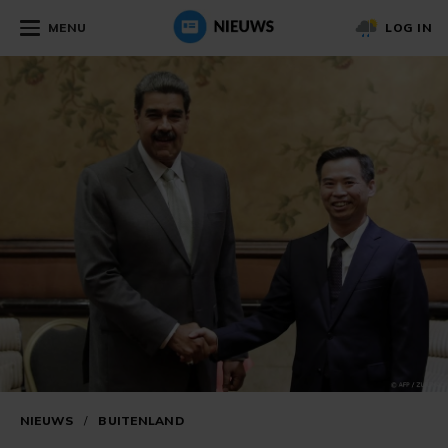
MENU
LOG IN
NIEUWS
/
BUITENLAND