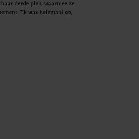
 haar derde plek, waarmee ze
assement. "Ik was helemaal op,