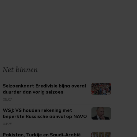
Net binnen
Seizoenkaart Eredivisie bijna overal
duurder dan vorig seizoen
05:07
WSJ: VS houden rekening met
beperkte Russische aanval op NAVO
04:25
Pakistan, Turkije en Saudi-Arabië