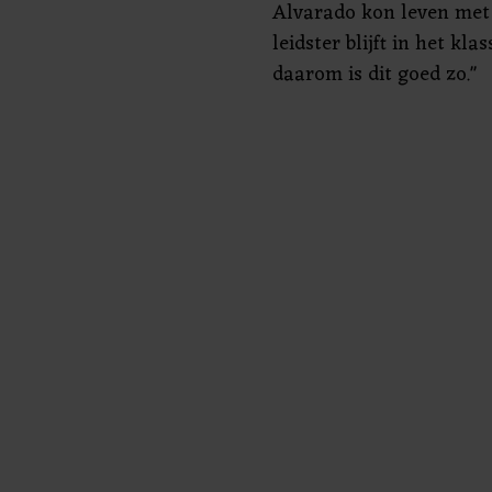
Alvarado kon leven met
leidster blijft in het kl
daarom is dit goed zo."