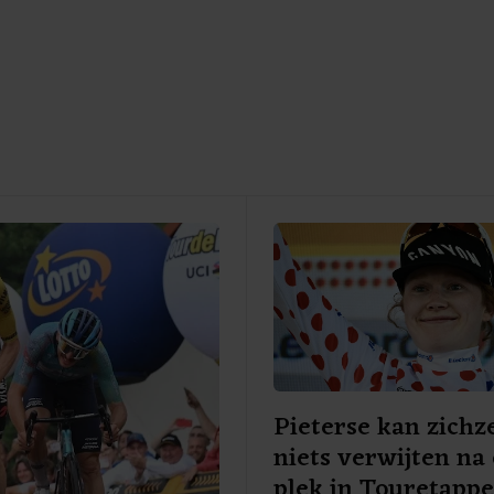
Pieterse kan zichze
niets verwijten na
plek in Touretapp