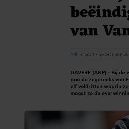
beëindi
van Va
ANP
in Sport
26 december 202
•
GAVERE (ANP) - Bij de 
aan de zegereeks van F
elf veldritten waarin 
moest ze de overwinnin