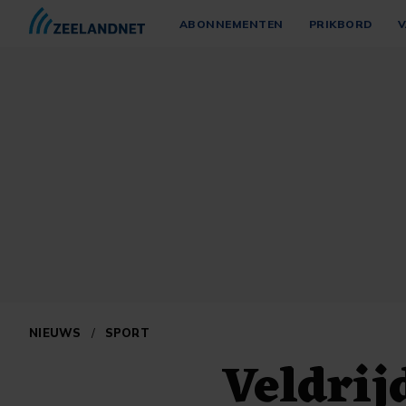
ABONNEMENTEN
PRIKBORD
V
NIEUWS
/
SPORT
Veldrij