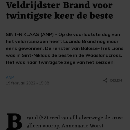
Veldrijdster Brand voor
twintigste keer de beste
SINT-NIKLAAS (ANP) - Op de voorlaatste dag van
het veldritseizoen heeft Lucinda Brand nog maar
eens gewonnen. De renster van Baloise-Trek Lions
was in Sint-Niklaas de beste in de Waaslandcross.
Het was haar twintigste zege van het seizoen.
ANP
share
DELEN
19 februari 2022 - 15:08
B
rand (32) reed vanaf halverwege de cross
alleen voorop. Annemarie Worst