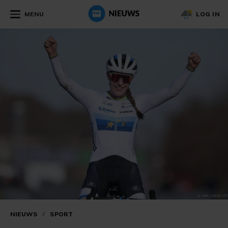
MENU
LOG IN
NIEUWS
/
SPORT