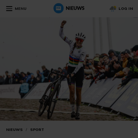
MENU
LOG IN
NIEUWS
/
SPORT