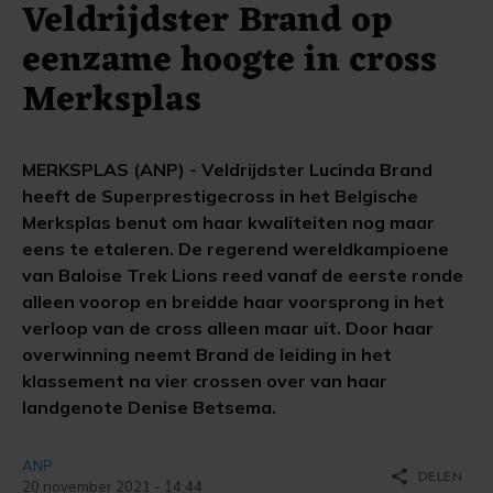
Veldrijdster Brand op
eenzame hoogte in cross
Merksplas
MERKSPLAS (ANP) - Veldrijdster Lucinda Brand
heeft de Superprestigecross in het Belgische
Merksplas benut om haar kwaliteiten nog maar
eens te etaleren. De regerend wereldkampioene
van Baloise Trek Lions reed vanaf de eerste ronde
alleen voorop en breidde haar voorsprong in het
verloop van de cross alleen maar uit. Door haar
overwinning neemt Brand de leiding in het
klassement na vier crossen over van haar
landgenote Denise Betsema.
ANP
share
DELEN
20 november 2021 - 14:44