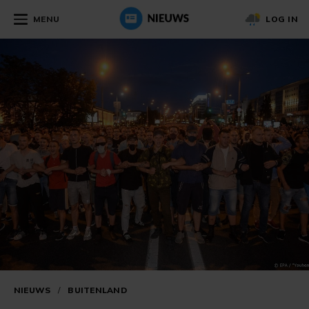
MENU
LOG IN
NIEUWS
/
BUITENLAND