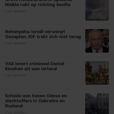
Niebla rukt op richting Sevilla
2 uur geleden
Netanyahu: Israël verwerpt
Gazaplan, IDF trekt zich niet terug
3 uur geleden
VAE levert crimineel Daniel
Kinahan uit aan Ierland
3 uur geleden
Schade aan haven Odesa en
slachtoffers in Oekraïne en
Rusland
4 uur geleden