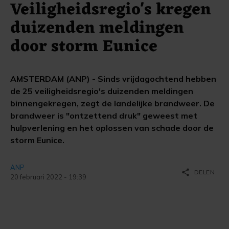
Veiligheidsregio's kregen
duizenden meldingen
door storm Eunice
AMSTERDAM (ANP) - Sinds vrijdagochtend hebben
de 25 veiligheidsregio's duizenden meldingen
binnengekregen, zegt de landelijke brandweer. De
brandweer is "ontzettend druk" geweest met
hulpverlening en het oplossen van schade door de
storm Eunice.
ANP
share
DELEN
20 februari 2022 - 19:39