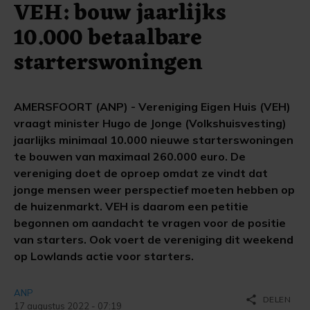
VEH: bouw jaarlijks
10.000 betaalbare
starterswoningen
AMERSFOORT (ANP) - Vereniging Eigen Huis (VEH)
vraagt minister Hugo de Jonge (Volkshuisvesting)
jaarlijks minimaal 10.000 nieuwe starterswoningen
te bouwen van maximaal 260.000 euro. De
vereniging doet de oproep omdat ze vindt dat
jonge mensen weer perspectief moeten hebben op
de huizenmarkt. VEH is daarom een petitie
begonnen om aandacht te vragen voor de positie
van starters. Ook voert de vereniging dit weekend
op Lowlands actie voor starters.
ANP
share
DELEN
17 augustus 2022 - 07:19