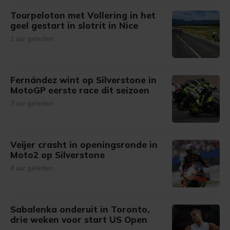
Tourpeloton met Vollering in het
geel gestart in slotrit in Nice
1 uur geleden
Fernández wint op Silverstone in
MotoGP eerste race dit seizoen
3 uur geleden
Veijer crasht in openingsronde in
Moto2 op Silverstone
4 uur geleden
Sabalenka onderuit in Toronto,
drie weken voor start US Open