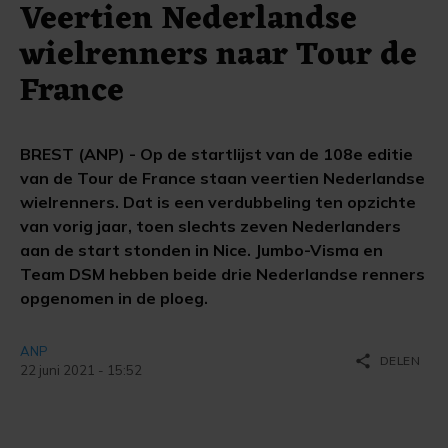
Veertien Nederlandse
wielrenners naar Tour de
France
BREST (ANP) - Op de startlijst van de 108e editie
van de Tour de France staan veertien Nederlandse
wielrenners. Dat is een verdubbeling ten opzichte
van vorig jaar, toen slechts zeven Nederlanders
aan de start stonden in Nice. Jumbo-Visma en
Team DSM hebben beide drie Nederlandse renners
opgenomen in de ploeg.
ANP
share
DELEN
22 juni 2021 - 15:52