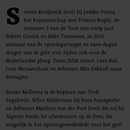
S
teven Kruijswijk deelt bij Jumbo-Visma
het kopmanschap met Primoz Roglic, de
nummer 2 van de Tour van vorig jaar.
Robert Gesink en Mike Teunissen, in 2019
winnaar van de openingsetappe en twee dagen
drager van de gele trui, rijden ook voor de
Nederlandse ploeg. Team DSM stuurt Cees Bol,
Joris Nieuwenhuis en debutant Nils Eekhoff naar
Bretagne.
Bauke Mollema is de kopman van Trek-
Segafredo, Wilco Kelderman bij Bora-hansgrohe
en debutant Mathieu van der Poel heeft die rol bij
Alpecin-Fenix. De alleskunner op de fiets, die
mogelijk in het openingsweekeinde voor het geel