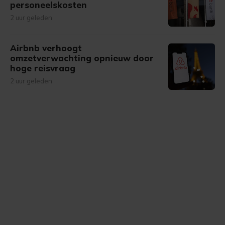
personeelskosten
2 uur geleden
Airbnb verhoogt
omzetverwachting opnieuw door
hoge reisvraag
2 uur geleden