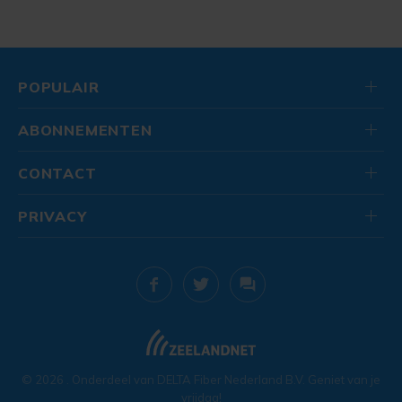
POPULAIR
ABONNEMENTEN
CONTACT
PRIVACY
© 2026
. Onderdeel van
DELTA Fiber Nederland B.V.
Geniet van je
vrijdag!