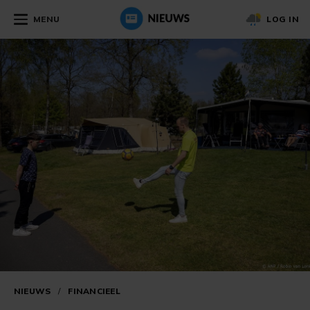
MENU
LOG IN
NIEUWS
/
FINANCIEEL