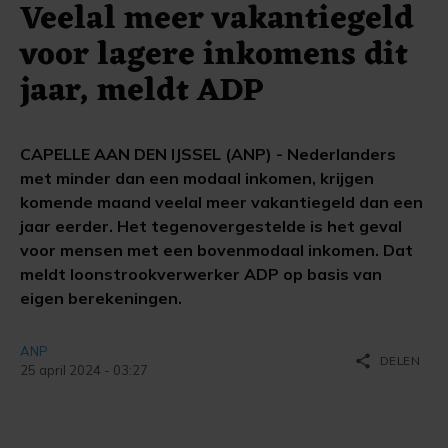
Veelal meer vakantiegeld
voor lagere inkomens dit
jaar, meldt ADP
CAPELLE AAN DEN IJSSEL (ANP) - Nederlanders
met minder dan een modaal inkomen, krijgen
komende maand veelal meer vakantiegeld dan een
jaar eerder. Het tegenovergestelde is het geval
voor mensen met een bovenmodaal inkomen. Dat
meldt loonstrookverwerker ADP op basis van
eigen berekeningen.
ANP
share
DELEN
25 april 2024 - 03:27