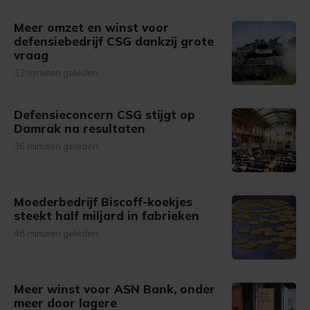
gemaakte keuze altijd wijzigen of intrekken.
Meer omzet en winst voor
defensiebedrijf CSG dankzij grote
vraag
32 minuten geleden
Defensieconcern CSG stijgt op
Damrak na resultaten
36 minuten geleden
Moederbedrijf Biscoff-koekjes
steekt half miljard in fabrieken
48 minuten geleden
Meer winst voor ASN Bank, onder
meer door lagere