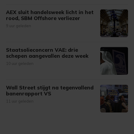
AEX sluit handelsweek licht in het
rood, SBM Offshore verliezer
9 uur geleden
Staatsolieconcern VAE: drie
schepen aangevallen deze week
10 uur geleden
Wall Street stijgt na tegenvallend
banenrapport VS
11 uur geleden