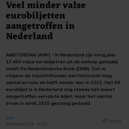
Veel minder valse
eurobiljetten
aangetroffen in
Nederland
AMSTERDAM (ANP) - In Nederland zijn vorig jaar
17.400 valse eurobiljetten uit de omloop gehaald,
meldt De Nederlandsche Bank (DNB). Dat is
volgens de toezichthouder een historisch laag
aantal en ruim de helft minder dan in 2022. Het 50
eurobiljet is in Nederland nog steeds het meest
aangetroffen vervalste biljet, maar het aantal
ervan is sinds 2015 gestaag gedaald.
ANP
share
DELEN
29 januari 2024 - 10:59