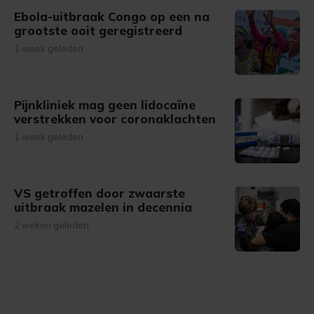
Ebola-uitbraak Congo op een na
grootste ooit geregistreerd
1 week geleden
Pijnkliniek mag geen lidocaïne
verstrekken voor coronaklachten
1 week geleden
VS getroffen door zwaarste
uitbraak mazelen in decennia
2 weken geleden