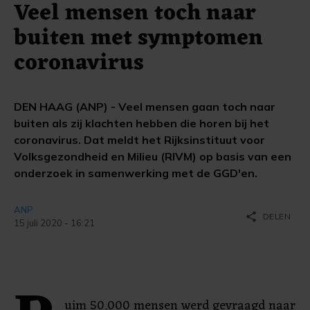
Veel mensen toch naar
buiten met symptomen
coronavirus
DEN HAAG (ANP) - Veel mensen gaan toch naar
buiten als zij klachten hebben die horen bij het
coronavirus. Dat meldt het Rijksinstituut voor
Volksgezondheid en Milieu (RIVM) op basis van een
onderzoek in samenwerking met de GGD'en.
ANP
share
DELEN
15 juli 2020 - 16:21
uim 50.000 mensen werd gevraagd naar