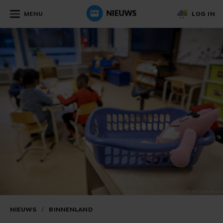
MENU
LOG IN
NIEUWS
/
BINNENLAND