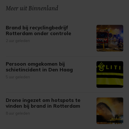
onze cookiepagina kun je ons cookiebeleid bekijken en je
Meer uit Binnenland
gemaakte keuze altijd wijzigen of intrekken.
Brand bij recyclingbedrijf
Rotterdam onder controle
2 uur geleden
Persoon omgekomen bij
schietincident in Den Haag
5 uur geleden
Drone ingezet om hotspots te
vinden bij brand in Rotterdam
8 uur geleden