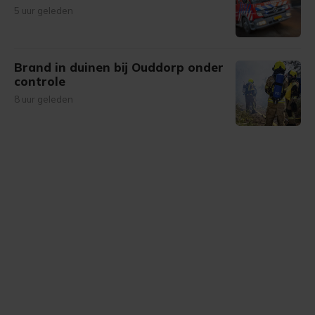
5 uur geleden
Brand in duinen bij Ouddorp onder
controle
8 uur geleden