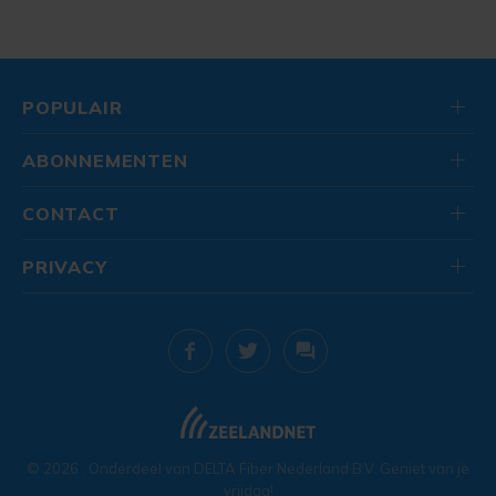
POPULAIR
ABONNEMENTEN
CONTACT
PRIVACY
© 2026
. Onderdeel van
DELTA Fiber Nederland B.V.
Geniet van je
vrijdag!