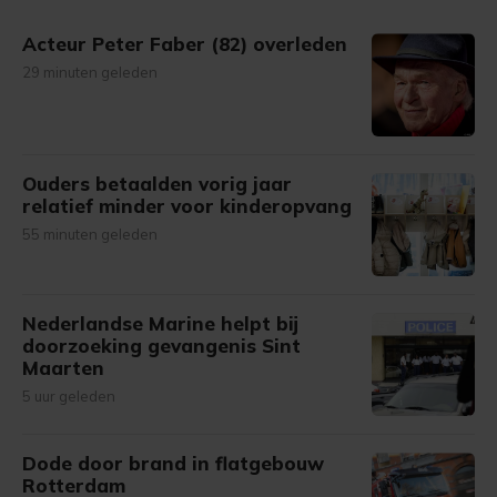
gemaakte keuze altijd wijzigen of intrekken.
Acteur Peter Faber (82) overleden
29 minuten geleden
Ouders betaalden vorig jaar
relatief minder voor kinderopvang
55 minuten geleden
Nederlandse Marine helpt bij
doorzoeking gevangenis Sint
Maarten
5 uur geleden
Dode door brand in flatgebouw
Rotterdam