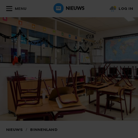
MENU
LOG IN
NIEUWS
/
BINNENLAND