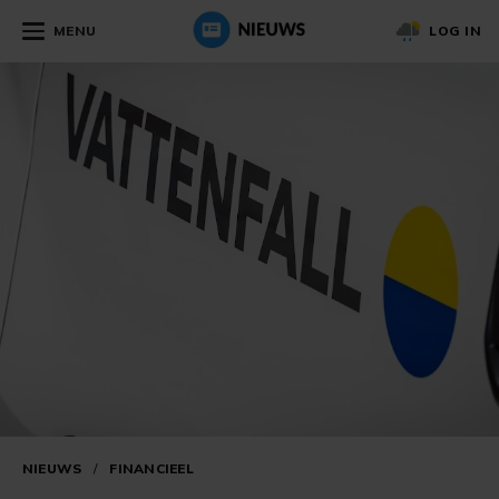
MENU
LOG IN
NIEUWS
/
FINANCIEEL