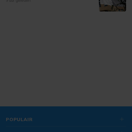
9 uur geleden
POPULAIR