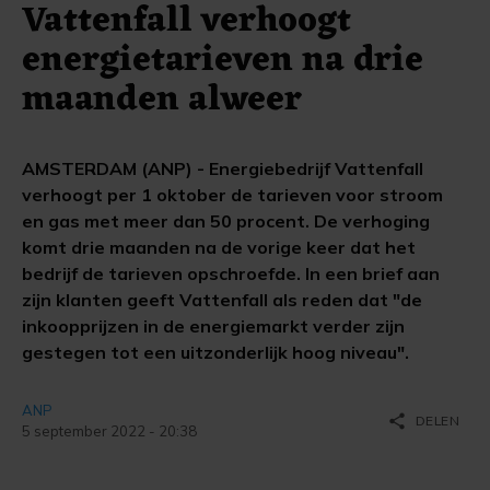
Vattenfall verhoogt
energietarieven na drie
maanden alweer
AMSTERDAM (ANP) - Energiebedrijf Vattenfall
verhoogt per 1 oktober de tarieven voor stroom
en gas met meer dan 50 procent. De verhoging
komt drie maanden na de vorige keer dat het
bedrijf de tarieven opschroefde. In een brief aan
zijn klanten geeft Vattenfall als reden dat "de
inkoopprijzen in de energiemarkt verder zijn
gestegen tot een uitzonderlijk hoog niveau".
ANP
share
DELEN
5 september 2022 - 20:38