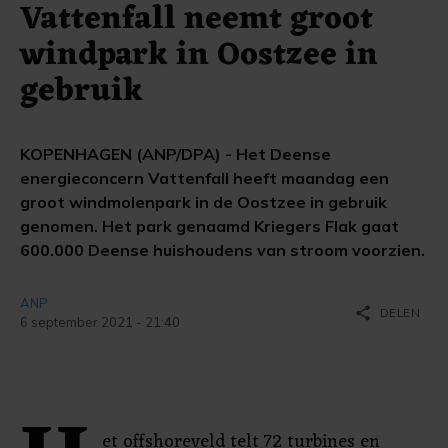
Vattenfall neemt groot
windpark in Oostzee in
gebruik
KOPENHAGEN (ANP/DPA) - Het Deense
energieconcern Vattenfall heeft maandag een
groot windmolenpark in de Oostzee in gebruik
genomen. Het park genaamd Kriegers Flak gaat
600.000 Deense huishoudens van stroom voorzien.
ANP
share
DELEN
6 september 2021 - 21:40
et offshoreveld telt 72 turbines en