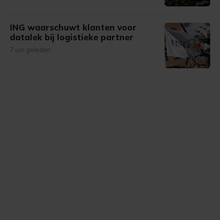
ING waarschuwt klanten voor
datalek bij logistieke partner
7 uur geleden