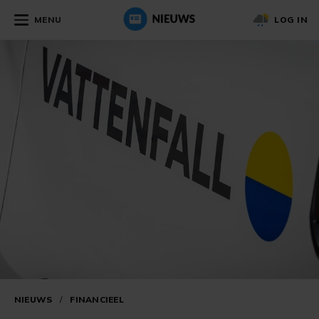
MENU
LOG IN
NIEUWS
/
FINANCIEEL