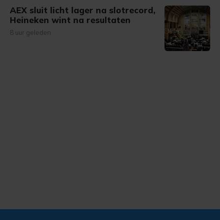
AEX sluit licht lager na slotrecord,
Heineken wint na resultaten
8 uur geleden