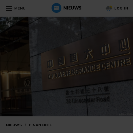
MENU
LOG IN
NIEUWS
/
FINANCIEEL