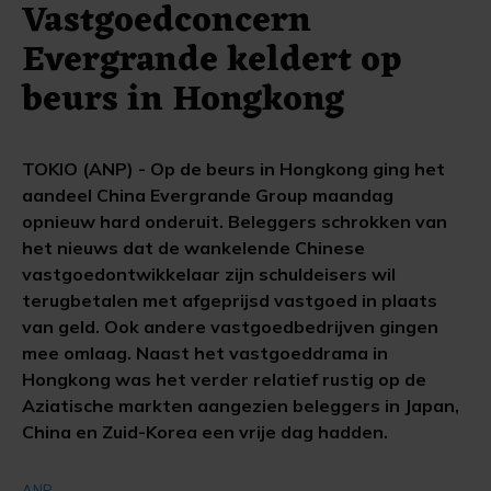
Vastgoedconcern
Evergrande keldert op
beurs in Hongkong
TOKIO (ANP) - Op de beurs in Hongkong ging het
aandeel China Evergrande Group maandag
opnieuw hard onderuit. Beleggers schrokken van
het nieuws dat de wankelende Chinese
vastgoedontwikkelaar zijn schuldeisers wil
terugbetalen met afgeprijsd vastgoed in plaats
van geld. Ook andere vastgoedbedrijven gingen
mee omlaag. Naast het vastgoeddrama in
Hongkong was het verder relatief rustig op de
Aziatische markten aangezien beleggers in Japan,
China en Zuid-Korea een vrije dag hadden.
ANP