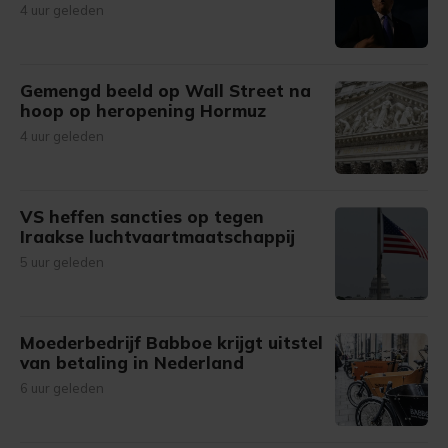
4 uur geleden
Gemengd beeld op Wall Street na
hoop op heropening Hormuz
4 uur geleden
VS heffen sancties op tegen
Iraakse luchtvaartmaatschappij
5 uur geleden
Moederbedrijf Babboe krijgt uitstel
van betaling in Nederland
6 uur geleden