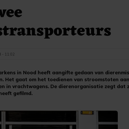
wee
stransporteurs
4 - 11:02
kens in Nood heeft aangifte gedaan van dierenmi
n. Het gaat om het toedienen van stroomstoten aan
en in vrachtwagens. De dierenorganisatie zegt dat z
heeft gefilmd.