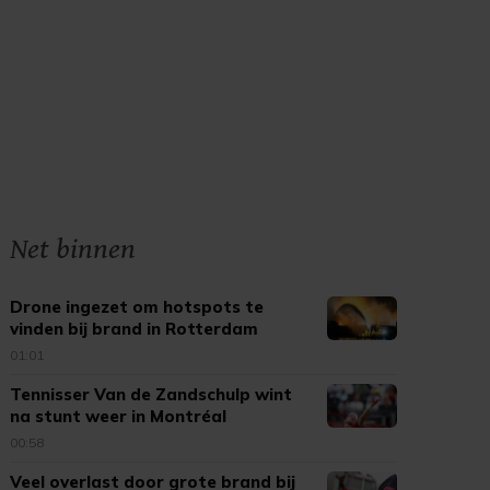
Net binnen
Drone ingezet om hotspots te
vinden bij brand in Rotterdam
01:01
Tennisser Van de Zandschulp wint
na stunt weer in Montréal
00:58
Veel overlast door grote brand bij