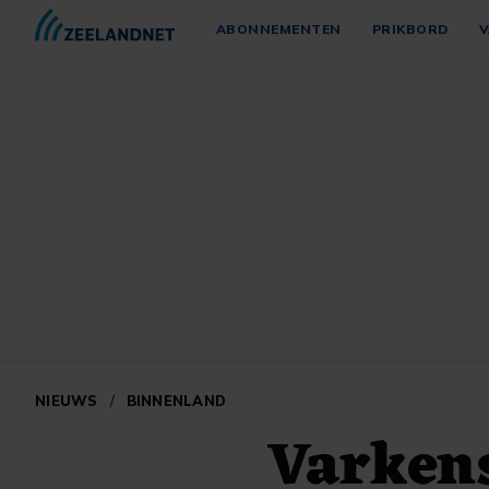
ABONNEMENTEN
PRIKBORD
V
NIEUWS
/
BINNENLAND
Varkens