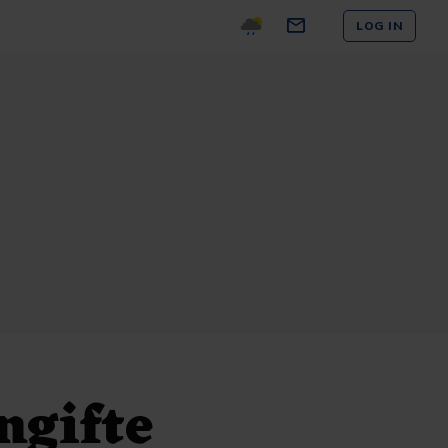
LOG IN
ngifte