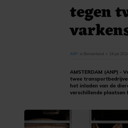
tegen t
varken
ANP
in Binnenland
24 juli 202
•
AMSTERDAM (ANP) - Var
twee transportbedrijve
het inladen van de dier
verschillende plaatsen 