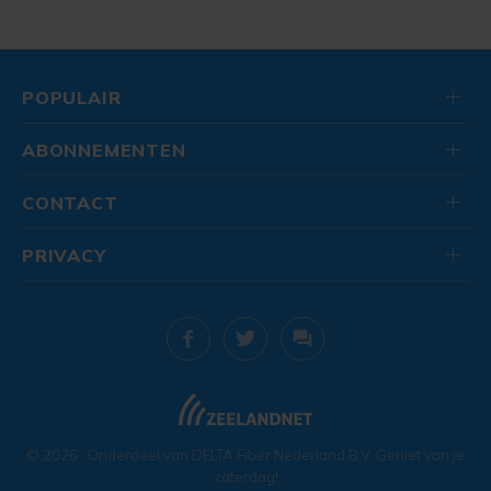
POPULAIR
ABONNEMENTEN
CONTACT
PRIVACY
© 2026
. Onderdeel van
DELTA Fiber Nederland B.V.
Geniet van je
zaterdag!