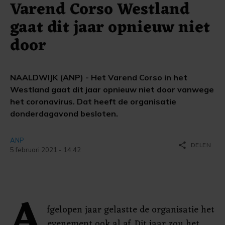
Varend Corso Westland
gaat dit jaar opnieuw niet
door
NAALDWIJK (ANP) - Het Varend Corso in het
Westland gaat dit jaar opnieuw niet door vanwege
het coronavirus. Dat heeft de organisatie
donderdagavond besloten.
ANP
share
DELEN
5 februari 2021 - 14:42
A
fgelopen jaar gelastte de organisatie het
evenement ook al af. Dit jaar zou het