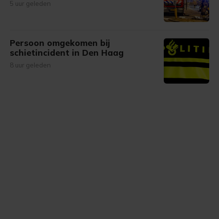
5 uur geleden
Persoon omgekomen bij
schietincident in Den Haag
8 uur geleden