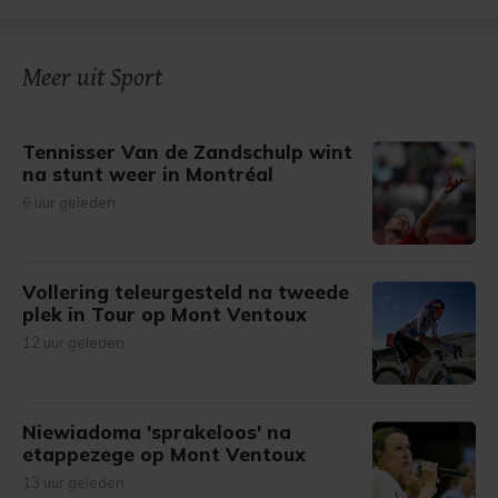
Meer uit Sport
Tennisser Van de Zandschulp wint
na stunt weer in Montréal
6 uur geleden
Vollering teleurgesteld na tweede
plek in Tour op Mont Ventoux
12 uur geleden
Niewiadoma 'sprakeloos' na
etappezege op Mont Ventoux
13 uur geleden