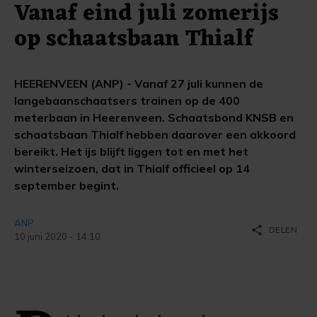
Vanaf eind juli zomerijs
op schaatsbaan Thialf
HEERENVEEN (ANP) - Vanaf 27 juli kunnen de
langebaanschaatsers trainen op de 400
meterbaan in Heerenveen. Schaatsbond KNSB en
schaatsbaan Thialf hebben daarover een akkoord
bereikt. Het ijs blijft liggen tot en met het
winterseizoen, dat in Thialf officieel op 14
september begint.
ANP
share
DELEN
10 juni 2020 - 14:10