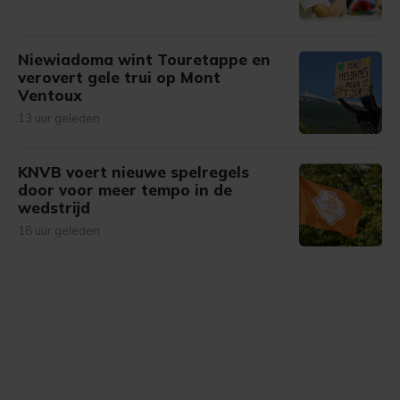
Niewiadoma wint Touretappe en
verovert gele trui op Mont
Ventoux
13 uur geleden
KNVB voert nieuwe spelregels
door voor meer tempo in de
wedstrijd
18 uur geleden