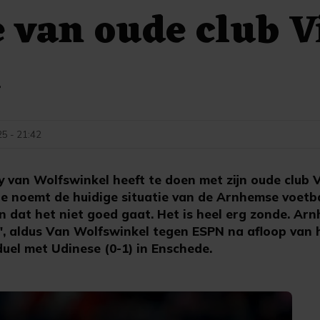
e van oude club V
k
25 - 21:42
 van Wolfswinkel heeft te doen met zijn oude club V
 noemt de huidige situatie van de Arnhemse voetbalc
ien dat het niet goed gaat. Het is heel erg zonde. Ar
, aldus Van Wolfswinkel tegen ESPN na afloop van 
uel met Udinese (0-1) in Enschede.