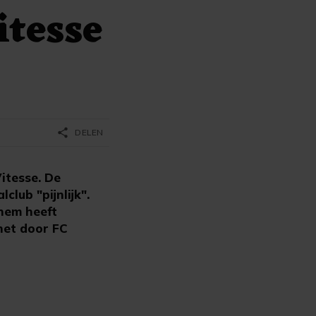
itesse
share
DELEN
itesse. De
lub "pijnlijk".
nhem heeft
het door FC