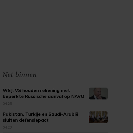
Net binnen
WSJ: VS houden rekening met
beperkte Russische aanval op NAVO
04:25
Pakistan, Turkije en Saudi-Arabië
sluiten defensiepact
04:23