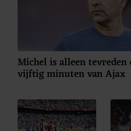
Míchel is alleen tevreden 
vijftig minuten van Ajax