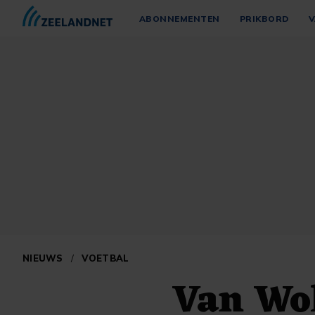
ABONNEMENTEN
PRIKBORD
V
NIEUWS
/
VOETBAL
Van Wo