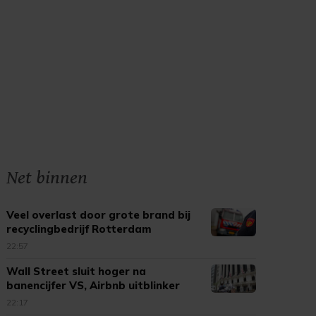
Net binnen
Veel overlast door grote brand bij
recyclingbedrijf Rotterdam
22:57
Wall Street sluit hoger na
banencijfer VS, Airbnb uitblinker
22:17