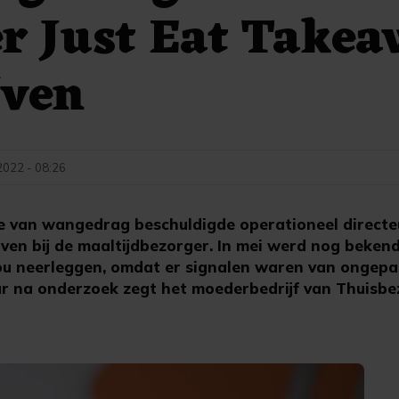
r Just Eat Takea
jven
2022 - 08:26
van wangedrag beschuldigde operationeel directeu
ven bij de maaltijdbezorger. In mei werd nog bekend
 zou neerleggen, omdat er signalen waren van ongep
r na onderzoek zegt het moederbedrijf van Thuisbez