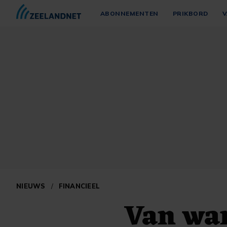
ABONNEMENTEN
PRIKBORD
V
NIEUWS
/
FINANCIEEL
Van wa