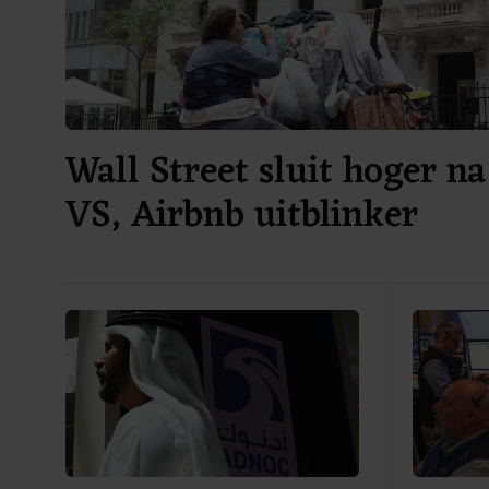
Wall Street sluit hoger na
VS, Airbnb uitblinker