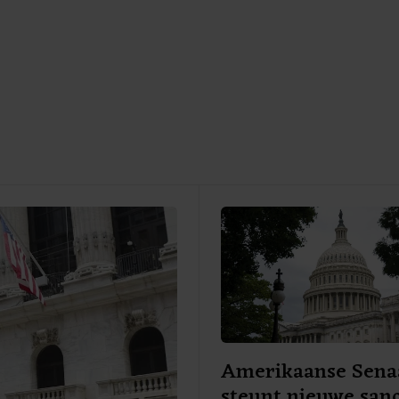
Amerikaanse Sena
steunt nieuwe sanc