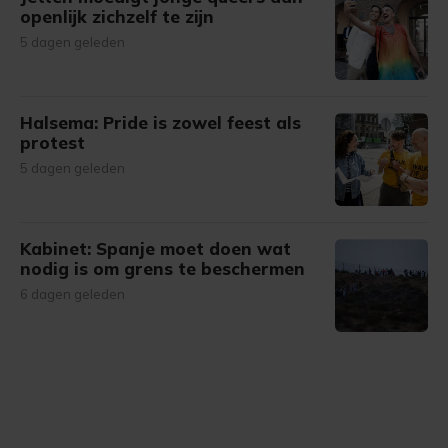
openlijk zichzelf te zijn
5 dagen geleden
Halsema: Pride is zowel feest als
protest
5 dagen geleden
Kabinet: Spanje moet doen wat
nodig is om grens te beschermen
6 dagen geleden