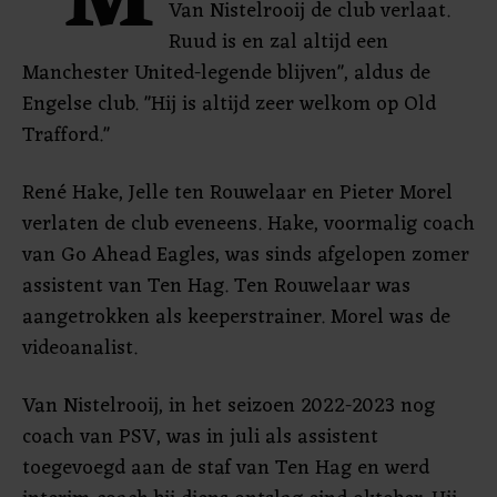
"M
Van Nistelrooij de club verlaat.
Ruud is en zal altijd een
Manchester United-legende blijven", aldus de
Engelse club. "Hij is altijd zeer welkom op Old
Trafford."
René Hake, Jelle ten Rouwelaar en Pieter Morel
verlaten de club eveneens. Hake, voormalig coach
van Go Ahead Eagles, was sinds afgelopen zomer
assistent van Ten Hag. Ten Rouwelaar was
aangetrokken als keeperstrainer. Morel was de
videoanalist.
Van Nistelrooij, in het seizoen 2022-2023 nog
coach van PSV, was in juli als assistent
toegevoegd aan de staf van Ten Hag en werd