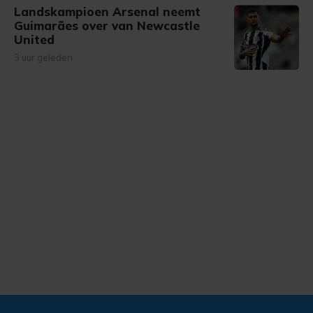
Landskampioen Arsenal neemt
Guimarães over van Newcastle
United
3 uur geleden