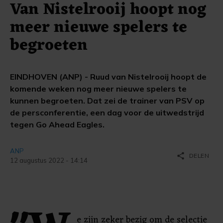
Van Nistelrooij hoopt nog
meer nieuwe spelers te
begroeten
EINDHOVEN (ANP) - Ruud van Nistelrooij hoopt de
komende weken nog meer nieuwe spelers te
kunnen begroeten. Dat zei de trainer van PSV op
de persconferentie, een dag voor de uitwedstrijd
tegen Go Ahead Eagles.
ANP
share
DELEN
12 augustus 2022 - 14:14
e zijn zeker bezig om de selectie