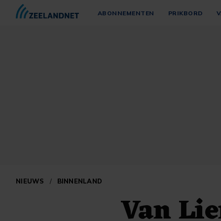
ABONNEMENTEN
PRIKBORD
V
NIEUWS
/
BINNENLAND
Van Lie