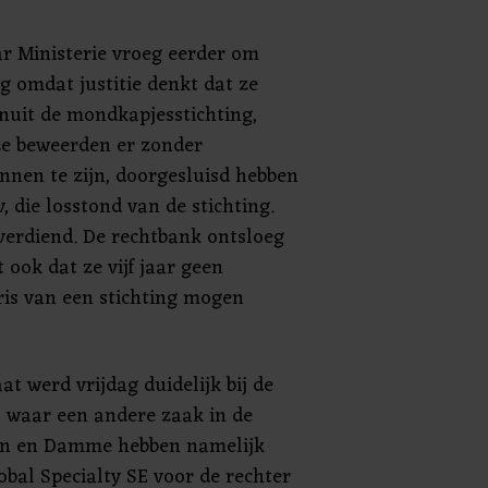
r Ministerie vroeg eerder om
g omdat justitie denkt dat ze
nuit de mondkapjesstichting,
e beweerden er zonder
nen te zijn, doorgesluisd hebben
 die losstond van de stichting.
verdiend. De rechtbank ontsloeg
t ook dat ze vijf jaar geen
is van een stichting mogen
at werd vrijdag duidelijk bij de
 waar een andere zaak in de
den en Damme hebben namelijk
bal Specialty SE voor de rechter