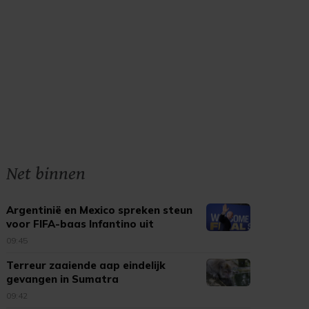
Net binnen
Argentinië en Mexico spreken steun
voor FIFA-baas Infantino uit
09:45
Terreur zaaiende aap eindelijk
gevangen in Sumatra
09:42