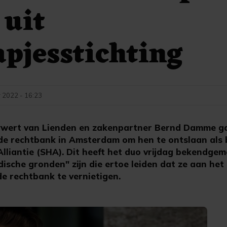
 uit
pjesstichting
 2022 - 16:23
wert van Lienden en zakenpartner Bernd Damme ga
de rechtbank in Amsterdam om hen te ontslaan als 
Alliantie (SHA). Dit heeft het duo vrijdag bekendge
uridische gronden" zijn die ertoe leiden dat ze aan h
de rechtbank te vernietigen.