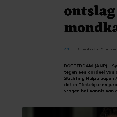
ontslag
mondka
ANP
in Binnenland
21 oktober
•
ROTTERDAM (ANP) - Sy
tegen een oordeel van 
Stichting Hulptroepen 
dat er "feitelijke en j
vragen het vonnis van 