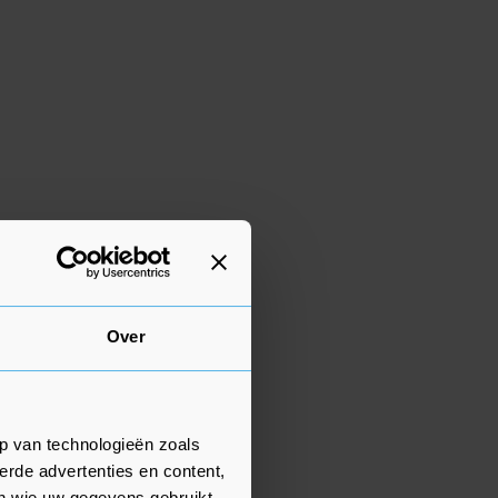
Over
p van technologieën zoals
erde advertenties en content,
en wie uw gegevens gebruikt