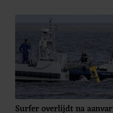
Surfer overlijdt na aanva