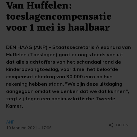
Van Huffelen:
toeslagencompensatie
voor 1 mei is haalbaar
DEN HAAG (ANP) - Staatssecretaris Alexandra van
Huffelen (Toeslagen) gaat er nog steeds van uit
dat alle slachtoffers van het schandaal rond de
kinderopvangtoeslag, voor 1 mei het beloofde
compensatiebedrag van 30.000 euro op hun
rekening hebben staan. "We zijn deze uitdaging
aangegaan omdat we denken dat we dat kunnen",
zegt zij tegen een opnieuw kritische Tweede
Kamer.
ANP
share
DELEN
10 februari 2021 - 17:06