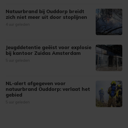
Natuurbrand bij Ouddorp breidt
zich niet meer uit door stoplijnen
4 uur geleden
Jeugddetentie geëist voor explosie
bij kantoor Zuidas Amsterdam
5 uur geleden
NL-alert afgegeven voor
natuurbrand Ouddorp: verlaat het
gebied
5 uur geleden